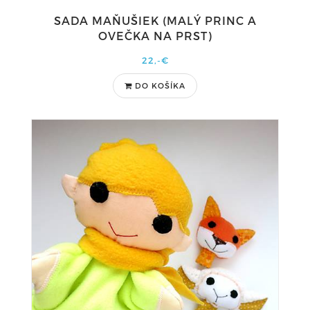
SADA MAŇUŠIEK (MALÝ PRINC A
OVEČKA NA PRST)
22,-€
DO KOŠÍKA