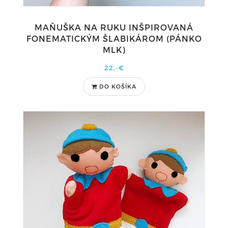
MAŇUŠKA NA RUKU INŠPIROVANÁ
FONEMATICKÝM ŠLABIKÁROM (PÁNKO
MLK)
22,-€
DO KOŠÍKA