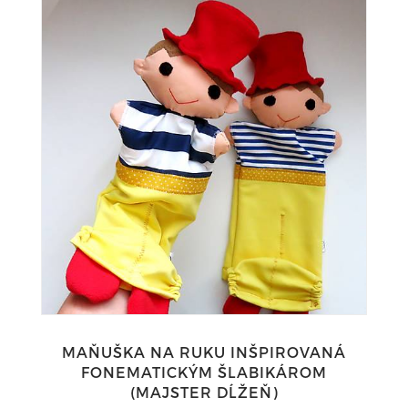
MAŇUŠKA NA RUKU INŠPIROVANÁ
FONEMATICKÝM ŠLABIKÁROM
(MAJSTER DĹŽEŇ)