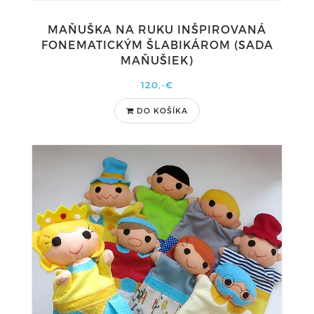
MAŇUŠKA NA RUKU INŠPIROVANÁ
FONEMATICKÝM ŠLABIKÁROM (SADA
MAŇUŠIEK)
120,-€
DO KOŠÍKA