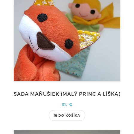
SADA MAŇUŠIEK (MALÝ PRINC A LÍŠKA)
31,-€
DO KOŠÍKA