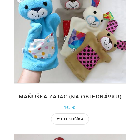
MAŇUŠKA ZAJAC (NA OBJEDNÁVKU)
16,-€
DO KOŠÍKA