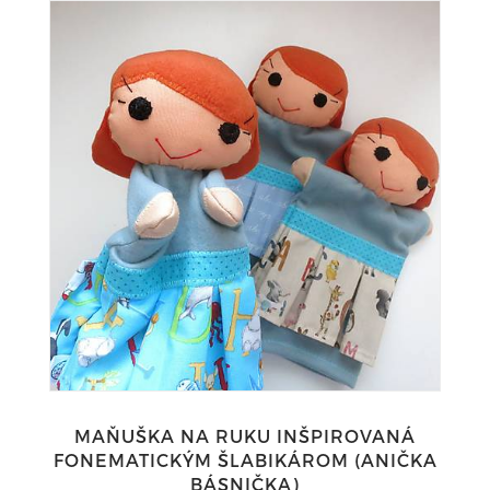
MAŇUŠKA NA RUKU INŠPIROVANÁ
FONEMATICKÝM ŠLABIKÁROM (ANIČKA
BÁSNIČKA)