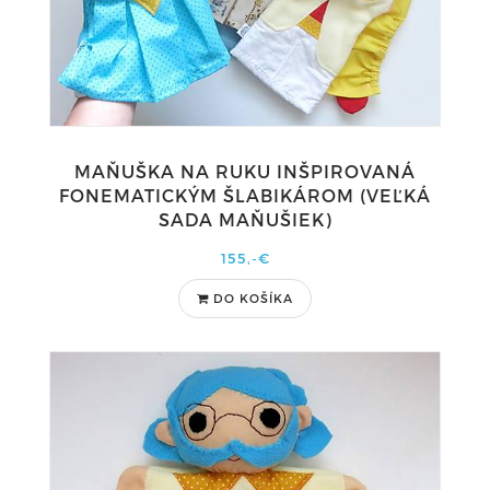
MAŇUŠKA NA RUKU INŠPIROVANÁ
FONEMATICKÝM ŠLABIKÁROM (VEĽKÁ
SADA MAŇUŠIEK)
155,-€
DO KOŠÍKA