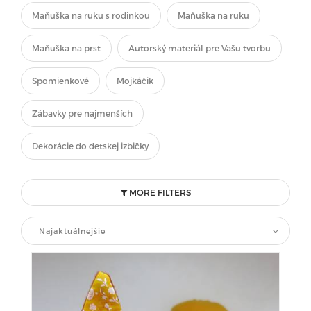
Maňuška na ruku s rodinkou
Maňuška na ruku
Maňuška na prst
Autorský materiál pre Vašu tvorbu
Spomienkové
Mojkáčik
Zábavky pre najmenších
Dekorácie do detskej izbičky
MORE FILTERS
Najaktuálnejšie