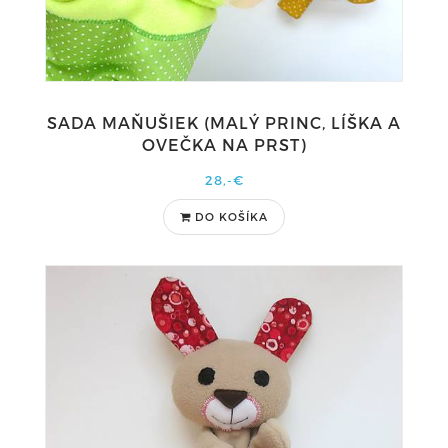
SADA MAŇUŠIEK (MALÝ PRINC, LÍŠKA A
OVEČKA NA PRST)
28,-€
DO KOŠÍKA