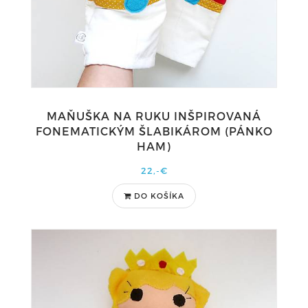
MAŇUŠKA NA RUKU INŠPIROVANÁ
FONEMATICKÝM ŠLABIKÁROM (PÁNKO
HAM)
22,-€
DO KOŠÍKA