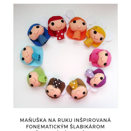
MAŇUŠKA NA RUKU INŠPIROVANÁ
FONEMATICKÝM ŠLABIKÁROM