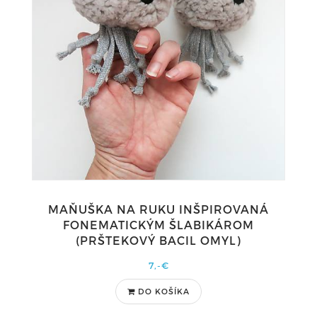
MAŇUŠKA NA RUKU INŠPIROVANÁ
FONEMATICKÝM ŠLABIKÁROM
(PRŠTEKOVÝ BACIL OMYL)
7,-€
DO KOŠÍKA