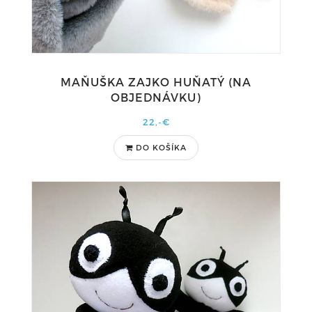
MAŇUŠKA ZAJKO HUŇATÝ (NA
OBJEDNÁVKU)
22,-€
DO KOŠÍKA