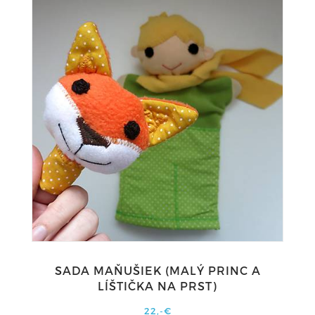
SADA MAŇUŠIEK (MALÝ PRINC A
LÍŠTIČKA NA PRST)
22,-€