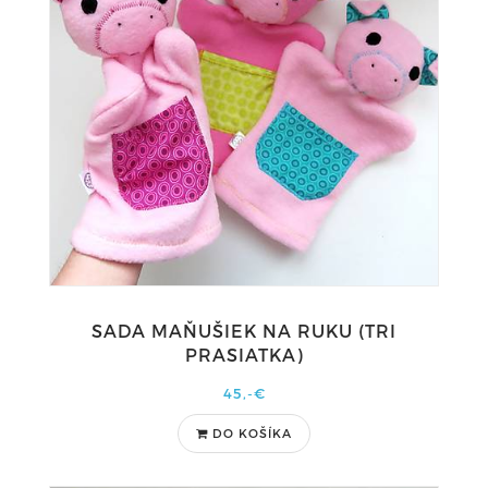
SADA MAŇUŠIEK NA RUKU (TRI
PRASIATKA)
45,-€
DO KOŠÍKA