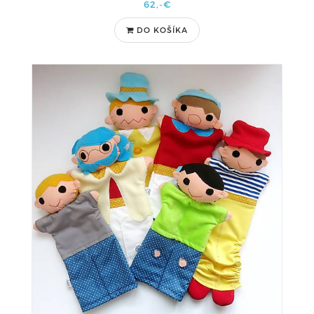
62,-€
DO KOŠÍKA