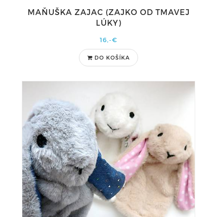
MAŇUŠKA ZAJAC (ZAJKO OD TMAVEJ
LÚKY)
16,-€
DO KOŠÍKA