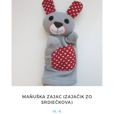
MAŇUŠKA ZAJAC (ZAJAČIK ZO
SRDIEČKOVA)
16,-€