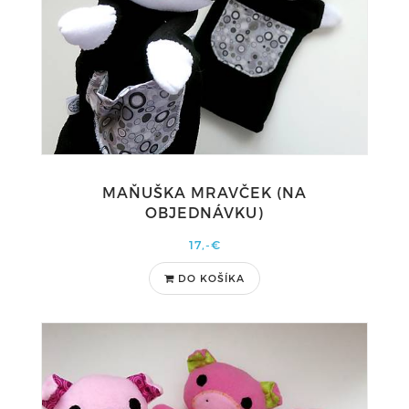
MAŇUŠKA MRAVČEK (NA
OBJEDNÁVKU)
17,-€
DO KOŠÍKA