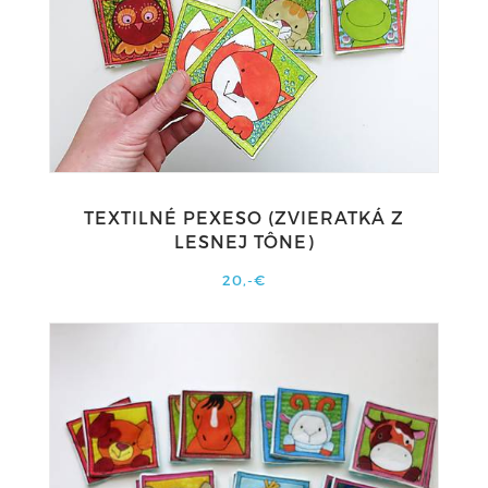
TEXTILNÉ PEXESO (ZVIERATKÁ Z
LESNEJ TÔNE)
20,-€