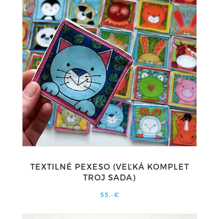
TEXTILNÉ PEXESO (VEĽKÁ KOMPLET
TROJ SADA)
55,-€