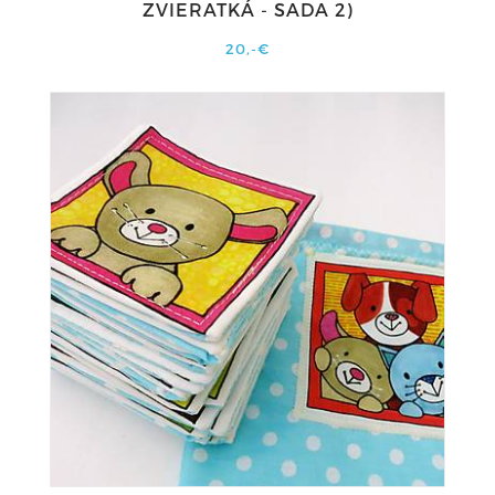
ZVIERATKÁ - SADA 2)
20,-€