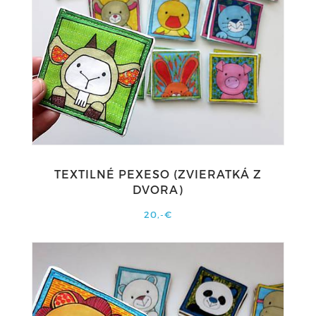
TEXTILNÉ PEXESO (ZVIERATKÁ Z
DVORA)
20,-€