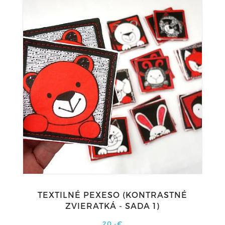
TEXTILNÉ PEXESO (KONTRASTNÉ
ZVIERATKÁ - SADA 1)
20,-€