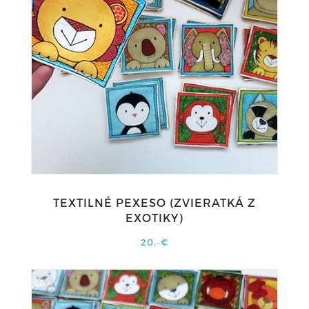
TEXTILNÉ PEXESO (ZVIERATKÁ Z
EXOTIKY)
20,-€