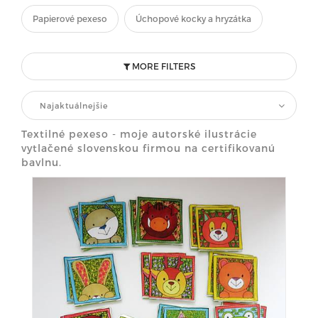
Papierové pexeso
Úchopové kocky a hryzátka
MORE FILTERS
Najaktuálnejšie
Textilné pexeso - moje autorské ilustrácie
vytlačené slovenskou firmou na certifikovanú
bavlnu.