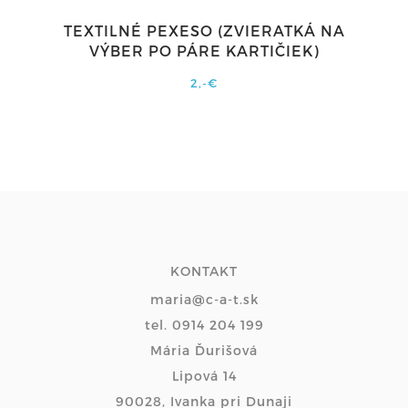
TEXTILNÉ PEXESO (ZVIERATKÁ NA
VÝBER PO PÁRE KARTIČIEK)
2,-€
KONTAKT
maria@c-a-t.sk
tel. 0914 204 199
Mária Ďurišová
Lipová 14
90028, Ivanka pri Dunaji