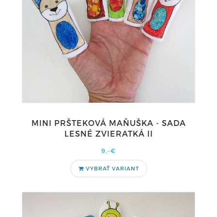
MINI PRŠTEKOVÁ MAŇUŠKA - SADA
LESNÉ ZVIERATKÁ II
9,-€
VYBRAŤ VARIANT