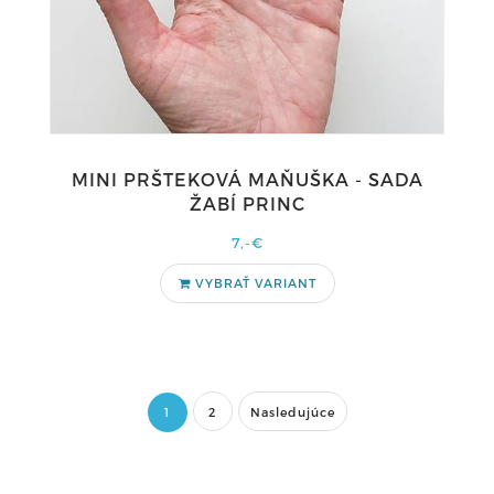
MINI PRŠTEKOVÁ MAŇUŠKA - SADA
ŽABÍ PRINC
7,-€
VYBRAŤ VARIANT
1
2
Nasledujúce