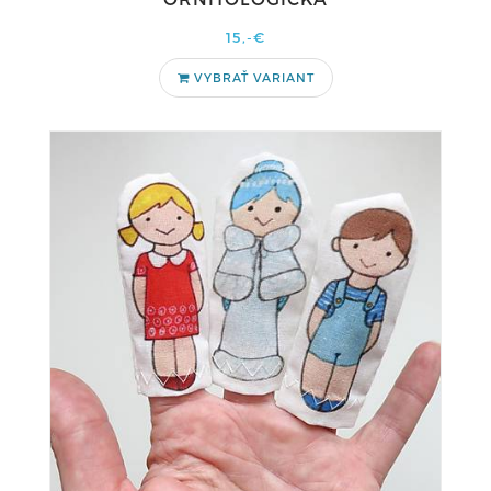
15,-€
VYBRAŤ VARIANT