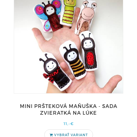
MINI PRŠTEKOVÁ MAŇUŠKA - SADA
ZVIERATKÁ NA LÚKE
11,-€
VYBRAŤ VARIANT