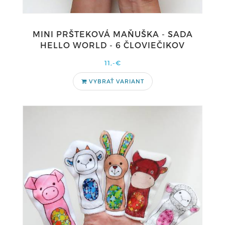
MINI PRŠTEKOVÁ MAŇUŠKA - SADA
HELLO WORLD - 6 ČLOVIEČIKOV
11,-€
VYBRAŤ VARIANT