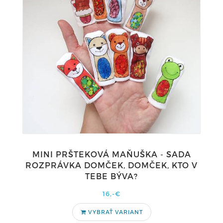
MINI PRŠTEKOVÁ MAŇUŠKA - SADA
ROZPRÁVKA DOMČEK, DOMČEK, KTO V
TEBE BÝVA?
16,-€
VYBRAŤ VARIANT