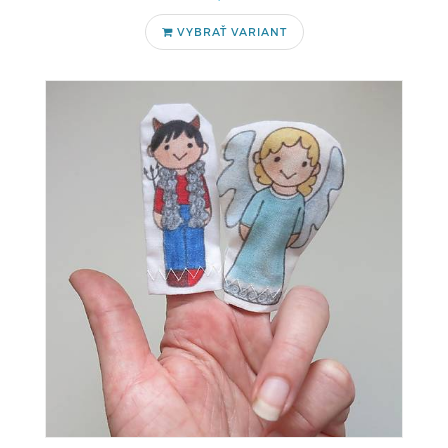
VYBRAŤ VARIANT