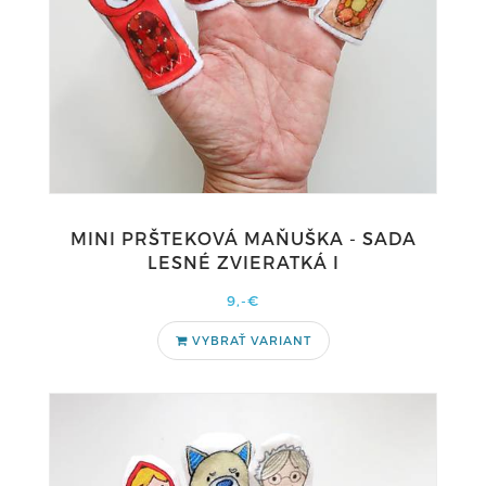
MINI PRŠTEKOVÁ MAŇUŠKA - SADA
LESNÉ ZVIERATKÁ I
9,-€
VYBRAŤ VARIANT