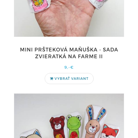
MINI PRŠTEKOVÁ MAŇUŠKA - SADA
ZVIERATKÁ NA FARME II
9,-€
VYBRAŤ VARIANT