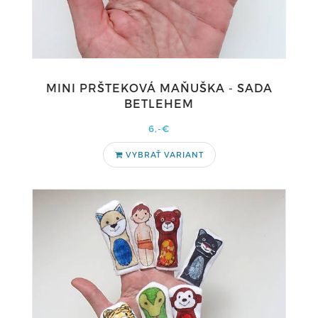
MINI PRŠTEKOVÁ MAŇUŠKA - SADA
BETLEHEM
6,-€
VYBRAŤ VARIANT