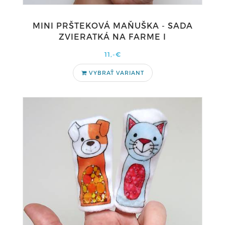
MINI PRŠTEKOVÁ MAŇUŠKA - SADA
ZVIERATKÁ NA FARME I
11,-€
VYBRAŤ VARIANT