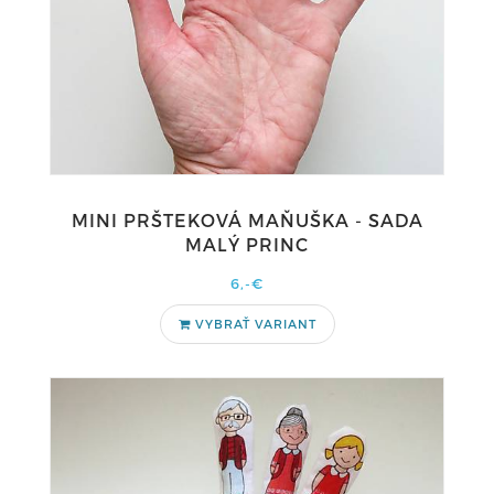
MINI PRŠTEKOVÁ MAŇUŠKA - SADA
MALÝ PRINC
6,-€
VYBRAŤ VARIANT