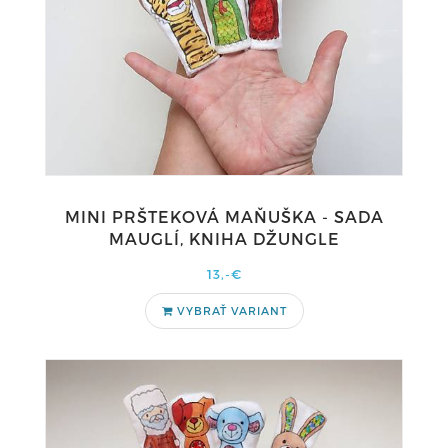
MINI PRŠTEKOVÁ MAŇUŠKA - SADA
MAUGLÍ, KNIHA DŽUNGLE
13,-€
VYBRAŤ VARIANT