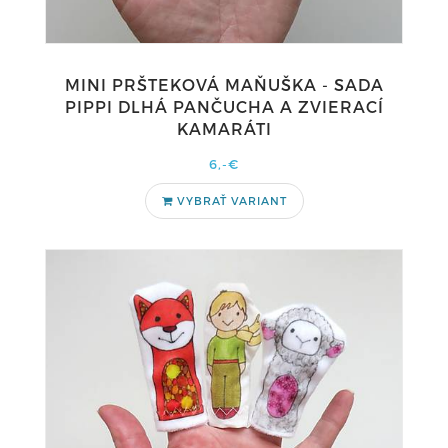
MINI PRŠTEKOVÁ MAŇUŠKA - SADA
PIPPI DLHÁ PANČUCHA A ZVIERACÍ
KAMARÁTI
6,-€
VYBRAŤ VARIANT