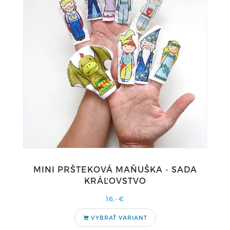
MINI PRŠTEKOVÁ MAŇUŠKA - SADA
KRÁĽOVSTVO
16,-€
VYBRAŤ VARIANT