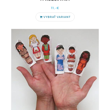
11,-€
VYBRAŤ VARIANT