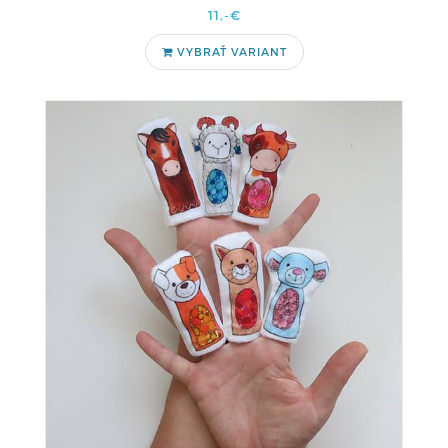
11,-€
VYBRAŤ VARIANT