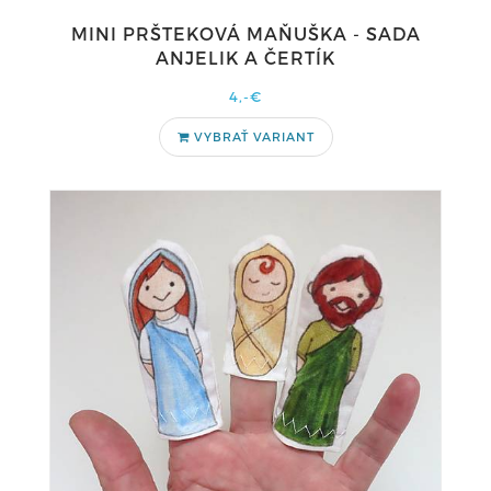
MINI PRŠTEKOVÁ MAŇUŠKA - SADA
ANJELIK A ČERTÍK
4,-€
VYBRAŤ VARIANT