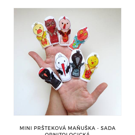
MINI PRŠTEKOVÁ MAŇUŠKA - SADA
ORNITOLOGICKÁ