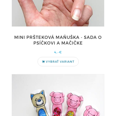
MINI PRŠTEKOVÁ MAŇUŠKA - SADA O
PSÍČKOVI A MAČIČKE
4,-€
VYBRAŤ VARIANT