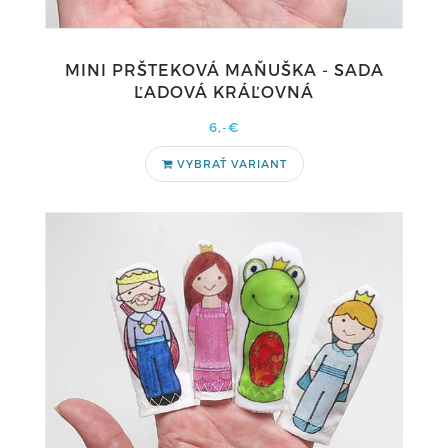
MINI PRŠTEKOVÁ MAŇUŠKA - SADA
ĽADOVÁ KRÁĽOVNÁ
6,-€
VYBRAŤ VARIANT