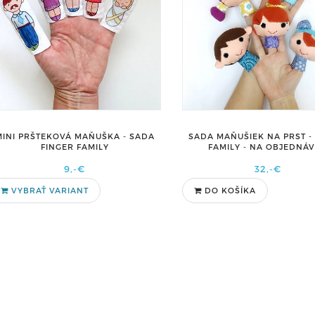
MINI PRŠTEKOVÁ MAŇUŠKA - SADA
SADA MAŇUŠIEK NA PRST -
FINGER FAMILY
FAMILY - NA OBJEDNÁ
9,-€
32,-€
VYBRAŤ VARIANT
DO KOŠÍKA