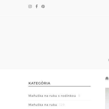
KATEGÓRIA
Maňuška na ruku s rodinkou
9
Maňuška na ruku
129