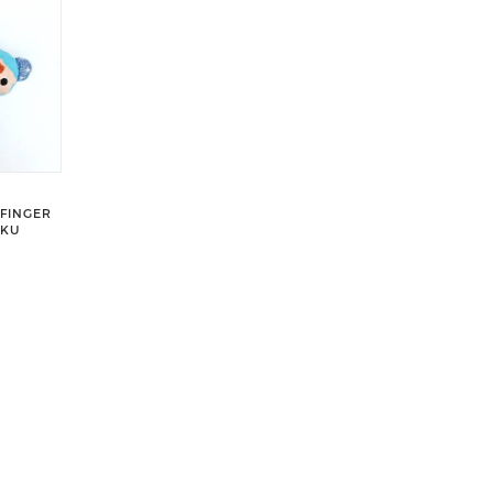
 FINGER
VKU