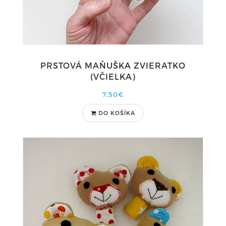
PRSTOVÁ MAŇUŠKA ZVIERATKO
(VČIELKA)
7,50€
DO KOŠÍKA