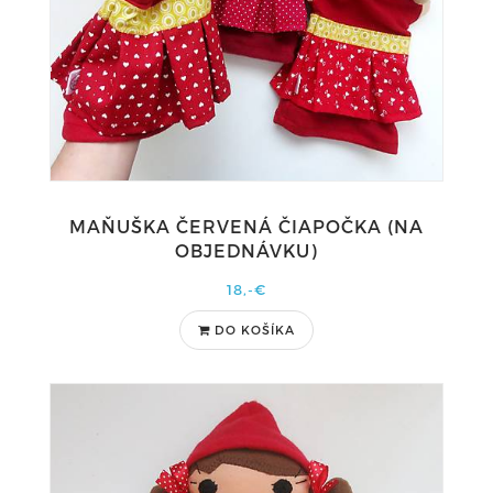
MAŇUŠKA ČERVENÁ ČIAPOČKA (NA
OBJEDNÁVKU)
18,-€
DO KOŠÍKA