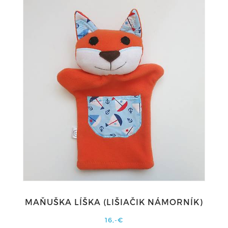
MAŇUŠKA LÍŠKA (LIŠIAČIK NÁMORNÍK)
16,-€