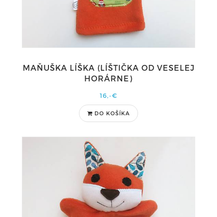
MAŇUŠKA LÍŠKA (LÍŠTIČKA OD VESELEJ
HORÁRNE)
16,-€
DO KOŠÍKA