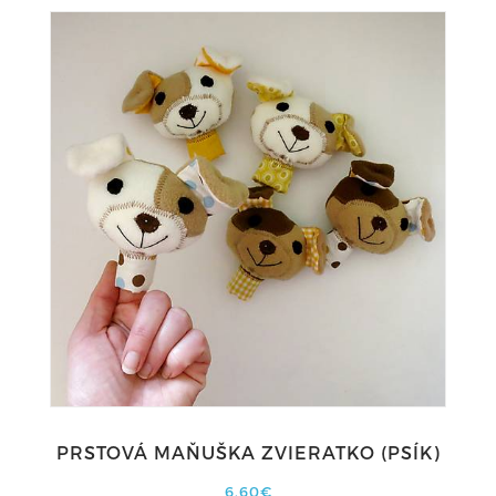
PRSTOVÁ MAŇUŠKA ZVIERATKO (PSÍK)
6,60€