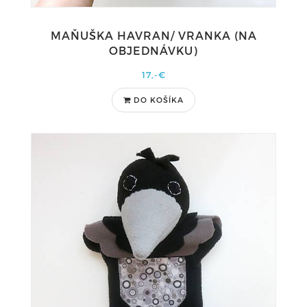
MAŇUŠKA HAVRAN/ VRANKA (NA
OBJEDNÁVKU)
17,-€
DO KOŠÍKA