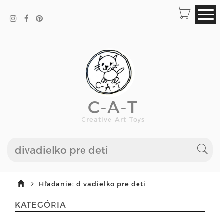
C-A-T
Creative-Art-Toys
Hľadanie: divadielko pre deti
KATEGÓRIA