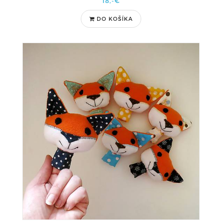
18,-€
DO KOŠÍKA