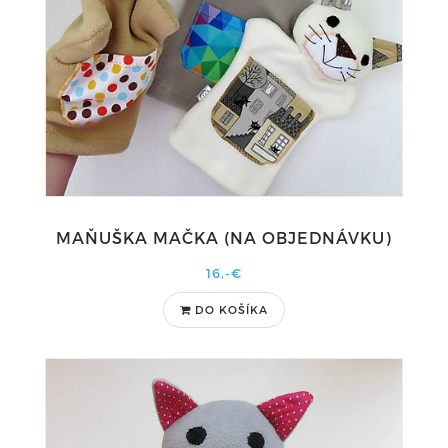
MAŇUŠKA MAČKA (NA OBJEDNÁVKU)
16,-€
DO KOŠÍKA