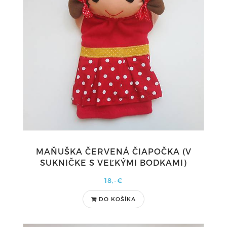
MAŇUŠKA ČERVENÁ ČIAPOČKA (V
SUKNIČKE S VEĽKÝMI BODKAMI)
18,-€
DO KOŠÍKA