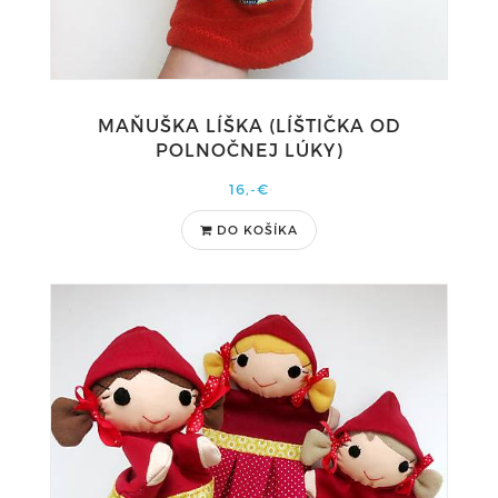
MAŇUŠKA LÍŠKA (LÍŠTIČKA OD
POLNOČNEJ LÚKY)
16,-€
DO KOŠÍKA