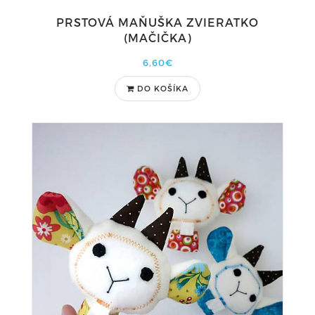
PRSTOVÁ MAŇUŠKA ZVIERATKO
(MAČIČKA)
6,60€
DO KOŠÍKA