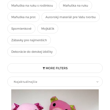
Maňuška na ruku s rodinkou
Maňuška na ruku
Maňuška na prst
Autorský materiál pre Vašu tvorbu
Spomienkové
Mojkáčik
Zábavky pre najmenších
Dekorácie do detskej izbičky
MORE FILTERS
Najaktuálnejšie