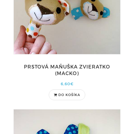
PRSTOVÁ MAŇUŠKA ZVIERATKO
(MACKO)
6,60€
DO KOŠÍKA