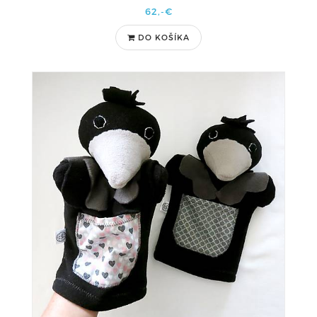
62,-€
DO KOŠÍKA