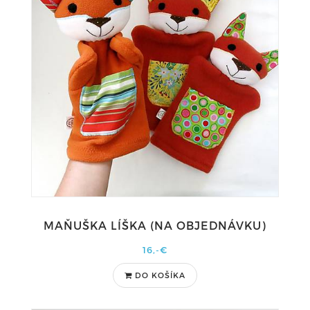
MAŇUŠKA LÍŠKA (NA OBJEDNÁVKU)
16,-€
DO KOŠÍKA