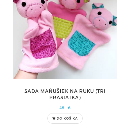
SADA MAŇUŠIEK NA RUKU (TRI
PRASIATKA)
45,-€
DO KOŠÍKA