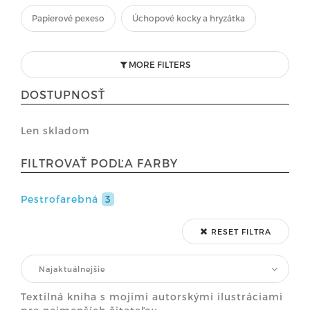
Papierové pexeso
Úchopové kocky a hryzátka
MORE FILTERS
DOSTUPNOSŤ
Len skladom
FILTROVAŤ PODĽA FARBY
Pestrofarebná
3
RESET FILTRA
Najaktuálnejšie
Textilná kniha s mojimi autorskými ilustráciami