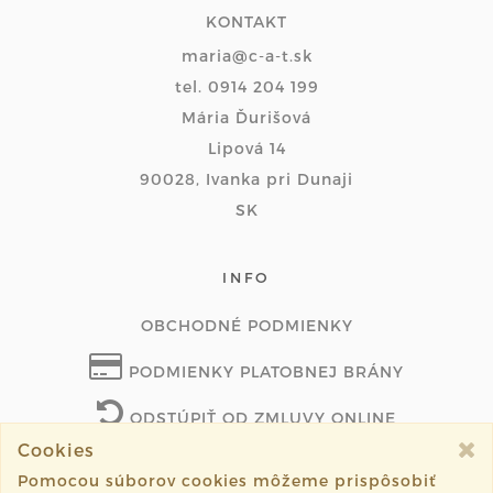
KONTAKT
maria@c-a-t.sk
tel. 0914 204 199
Mária Ďurišová
Lipová 14
90028, Ivanka pri Dunaji
SK
INFO
OBCHODNÉ PODMIENKY
PODMIENKY PLATOBNEJ BRÁNY
ODSTÚPIŤ OD ZMLUVY ONLINE
Cookies
Pomocou súborov cookies môžeme prispôsobiť