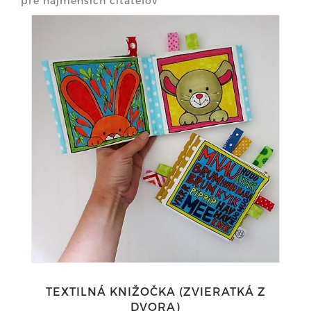
pre najmenších čitateľov
TEXTILNÁ KNIŽOČKA (ZVIERATKÁ Z
DVORA)