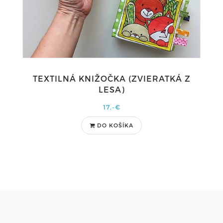
TEXTILNÁ KNIŽOČKA (ZVIERATKÁ Z
LESA)
17,-€
DO KOŠÍKA