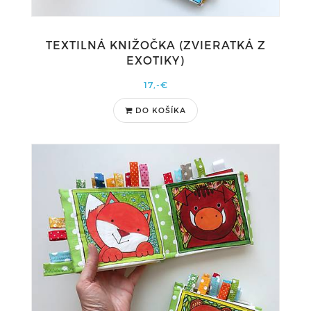
TEXTILNÁ KNIŽOČKA (ZVIERATKÁ Z
EXOTIKY)
17,-€
DO KOŠÍKA