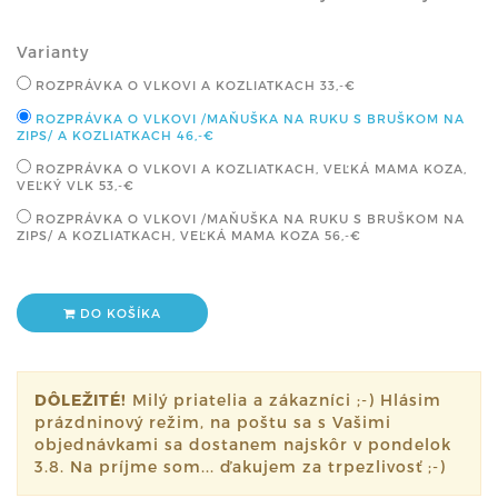
Varianty
ROZPRÁVKA O VLKOVI A KOZLIATKACH
33,-€
ROZPRÁVKA O VLKOVI /MAŇUŠKA NA RUKU S BRUŠKOM NA
ZIPS/ A KOZLIATKACH
46,-€
ROZPRÁVKA O VLKOVI A KOZLIATKACH, VEĽKÁ MAMA KOZA,
VEĽKÝ VLK
53,-€
ROZPRÁVKA O VLKOVI /MAŇUŠKA NA RUKU S BRUŠKOM NA
ZIPS/ A KOZLIATKACH, VEĽKÁ MAMA KOZA
56,-€
DO KOŠÍKA
DÔLEŽITÉ!
Milý priatelia a zákazníci ;-) Hlásim
prázdninový režim, na poštu sa s Vašimi
objednávkami sa dostanem najskôr v pondelok
3.8. Na príjme som... ďakujem za trpezlivosť ;-)