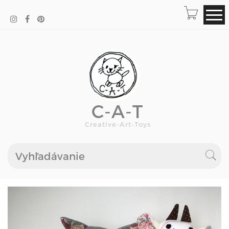
C-A-T
Creative-Art-Toys