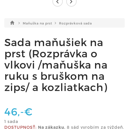
Maňuška na prst
Rozprávková sada
Sada maňušiek na
prst (Rozprávka o
vlkovi /maňuška na
ruku s bruškom na
zips/ a kozliatkach)
46,-€
1 sada
DOSTUPNOSŤ:
Na zákazku.
8 sád vyrobím za týždeň.