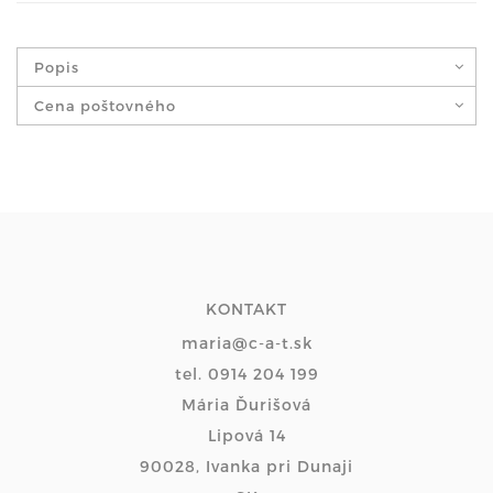
Popis
Cena poštovného
KONTAKT
maria@c-a-t.sk
tel. 0914 204 199
Mária Ďurišová
Lipová 14
90028, Ivanka pri Dunaji