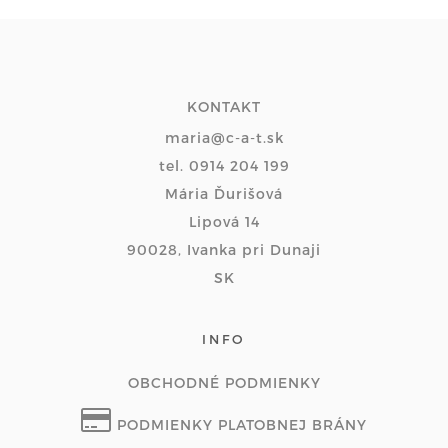
KONTAKT
maria@c-a-t.sk
tel. 0914 204 199
Mária Ďurišová
Lipová 14
90028, Ivanka pri Dunaji
SK
INFO
OBCHODNÉ PODMIENKY
PODMIENKY PLATOBNEJ BRÁNY