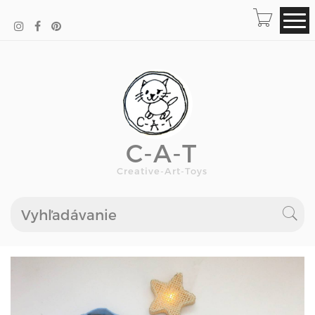
C-A-T
Creative-Art-Toys