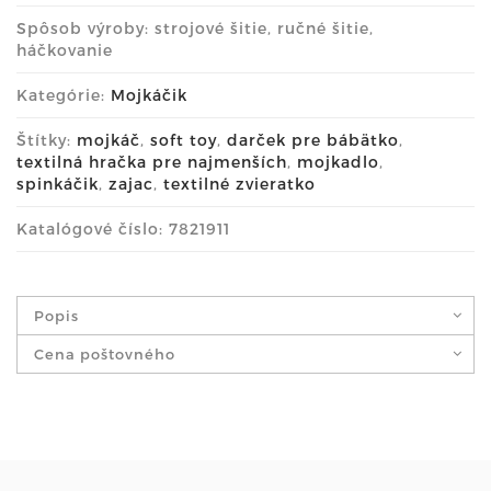
Spôsob výroby: strojové šitie, ručné šitie,
háčkovanie
Kategórie:
Mojkáčik
Štítky:
mojkáč
,
soft toy
,
darček pre bábätko
,
textilná hračka pre najmenších
,
mojkadlo
,
spinkáčik
,
zajac
,
textilné zvieratko
Katalógové číslo: 7821911
Popis
Cena poštovného