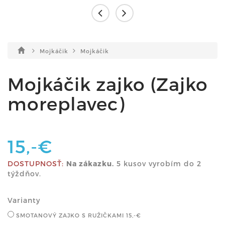
Mojkáčik
Mojkáčik
Mojkáčik zajko (Zajko
moreplavec)
15,-€
DOSTUPNOSŤ:
Na zákazku.
5 kusov vyrobím do 2
týždňov.
Varianty
SMOTANOVÝ ZAJKO S RUŽIČKAMI
15,-€