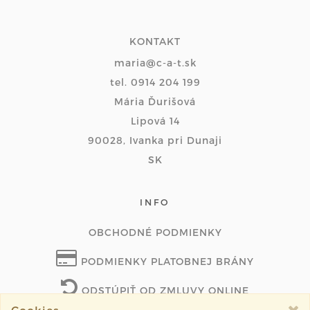
KONTAKT
maria@c-a-t.sk
tel. 0914 204 199
Mária Ďurišová
Lipová 14
90028, Ivanka pri Dunaji
SK
INFO
OBCHODNÉ PODMIENKY
PODMIENKY PLATOBNEJ BRÁNY
ODSTÚPIŤ OD ZMLUVY ONLINE