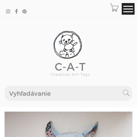
C-A-T
Creative-Art-Toys