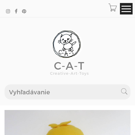
C-A-T
Creative-Art-Toys