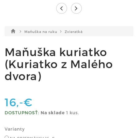
Maňuška na ruku
Zvieratká
Maňuška kuriatko
(Kuriatko z Malého
dvora)
16,-€
DOSTUPNOSŤ:
Na sklade
1 kus.
Varianty