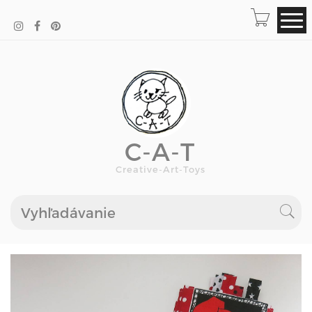
C-A-T
Creative-Art-Toys