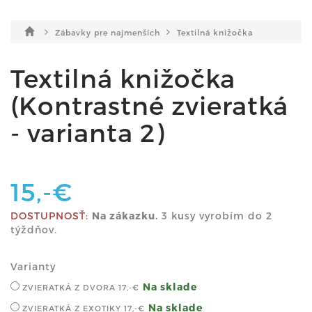
Zábavky pre najmenších
Textilná knižočka
Textilná knižočka
(Kontrastné zvieratká
- varianta 2)
15,-€
DOSTUPNOSŤ:
Na zákazku.
3 kusy vyrobím do 2
týždňov.
Varianty
Na sklade
ZVIERATKÁ Z DVORA
17,-€
Na sklade
ZVIERATKÁ Z EXOTIKY
17,-€