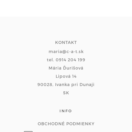
KONTAKT
maria@c-a-t.sk
tel. 0914 204 199
Mária Ďurišová
Lipová 14
90028, Ivanka pri Dunaji
SK
INFO
OBCHODNÉ PODMIENKY